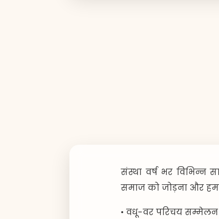
संस्था वर्ष भर विभिन्न 
समाज को जोड़ना और हमार
• वधू-वर परिचय सम्मेलन 