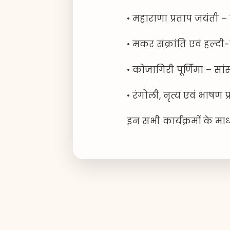
• महाराणा प्रताप जयंती 
• मकर संक्रांति एवं ह
• कोजागिरी पूर्णिमा – सा
• रंगोली, नृत्य एवं भाषण 
इन सभी कार्यक्रमों के मा